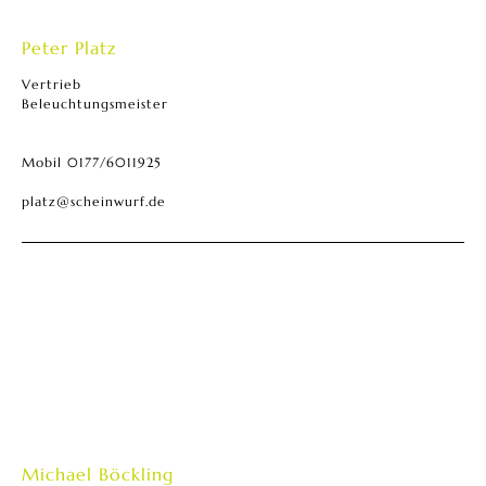
Peter Platz
Vertrieb
Beleuchtungsmeister
Mobil 0177/6011925
platz@scheinwurf.de
Michael Böckling