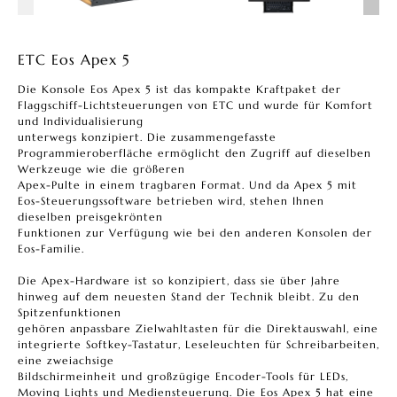
ETC Eos Apex 5
Die Konsole Eos Apex 5 ist das kompakte Kraftpaket der
Flaggschiff-Lichtsteuerungen von ETC und wurde für Komfort
und Individualisierung
unterwegs konzipiert. Die zusammengefasste
Programmieroberfläche ermöglicht den Zugriff auf dieselben
Werkzeuge wie die größeren
Apex-Pulte in einem tragbaren Format. Und da Apex 5 mit
Eos-Steuerungssoftware betrieben wird, stehen Ihnen
dieselben preisgekrönten
Funktionen zur Verfügung wie bei den anderen Konsolen der
Eos-Familie.
Die Apex-Hardware ist so konzipiert, dass sie über Jahre
hinweg auf dem neuesten Stand der Technik bleibt. Zu den
Spitzenfunktionen
gehören anpassbare Zielwahltasten für die Direktauswahl, eine
integrierte Softkey-Tastatur, Leseleuchten für Schreibarbeiten,
eine zweiachsige
Bildschirmeinheit und großzügige Encoder-Tools für LEDs,
Moving Lights und Mediensteuerung. Die Eos Apex 5 hat eine